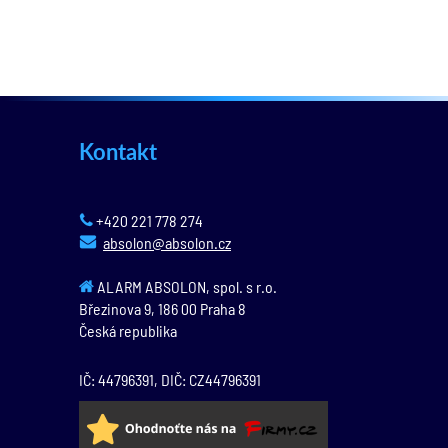
Kontakt
+420 221 778 274
absolon@absolon.cz
ALARM ABSOLON, spol. s r.o.
Březinova 9,
186 00
Praha 8
Česká republika
IČ: 44796391, DIČ: CZ44796391