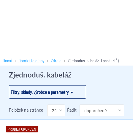
Domů
Domácí telefony
Zdroje
Zjednoduš. kabeláž
(1 produktů)
Zjednoduš. kabeláž
Filtry, sklady, výrobce a parametry
Položek na stránce
Řadit
PRODEJ UKONČEN