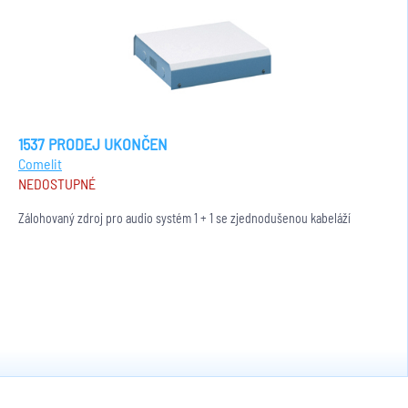
1537 PRODEJ UKONČEN
Comelit
NEDOSTUPNÉ
Zálohovaný zdroj pro audio systém 1 + 1 se zjednodušenou kabeláží