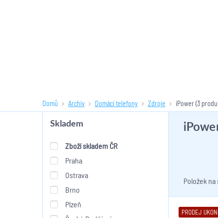
Domů
Archiv
Domácí telefony
Zdroje
iPower
(3 produ
iPowe
Skladem
Zboží skladem ČR
Praha
Ostrava
Položek na
Brno
Plzeň
PRODEJ UKO