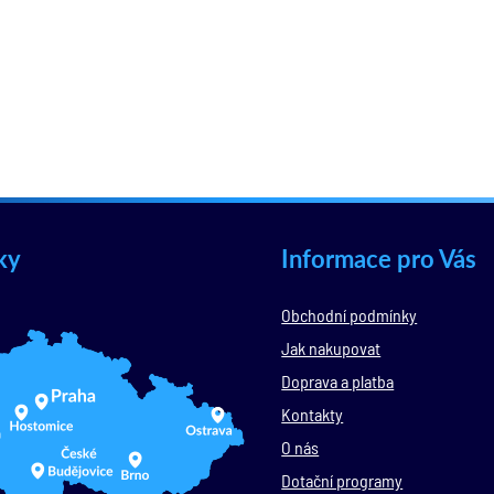
ky
Informace pro Vás
Obchodní podmínky
Jak nakupovat
Doprava a platba
Kontakty
O nás
Dotační programy