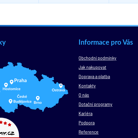
ky
Informace pro Vás
Obchodní podmínky
Jak nakupovat
Doprava a platba
Kontakty
O nás
Dotační programy
Kariéra
Podpora
Reference