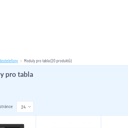
ideotelefony
Moduly pro tabla
(20 produktů)
 pro tabla
 stránce