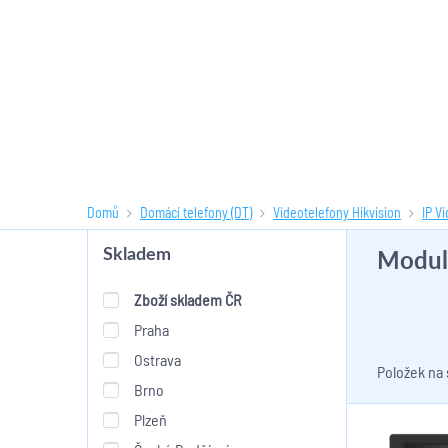
Domů
Domácí telefony (DT)
Videotelefony Hikvision
IP V
Moduly
Skladem
Zboží skladem ČR
Praha
Ostrava
Položek na
Brno
Plzeň