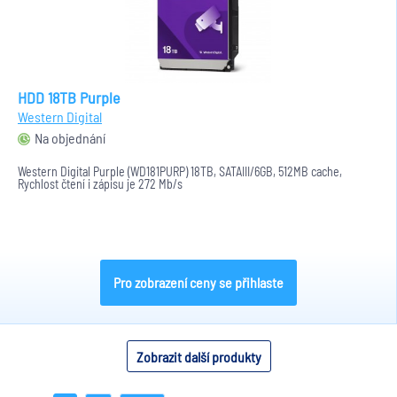
HDD 18TB Purple
Western Digital
Na objednání
Western Digital Purple (WD181PURP) 18TB, SATAIII/6GB, 512MB cache,
Rychlost čtení i zápisu je 272 Mb/s
Pro zobrazení ceny se přihlaste
Zobrazit další produkty