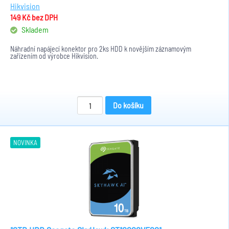
Hikvision
149 Kč
bez DPH
Skladem
Náhradní napájecí konektor pro 2ks HDD k novějším záznamovým
zařízením od výrobce Hikvision.
Do košíku
NOVINKA