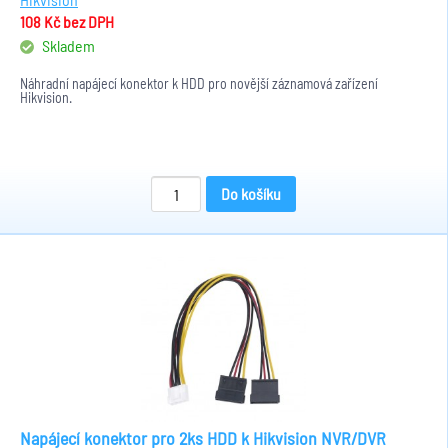
108 Kč
bez DPH
Skladem
Náhradní napájecí konektor k HDD pro novější záznamová zařízení
Hikvision.
Do košíku
Napájecí konektor pro 2ks HDD k Hikvision NVR/DVR