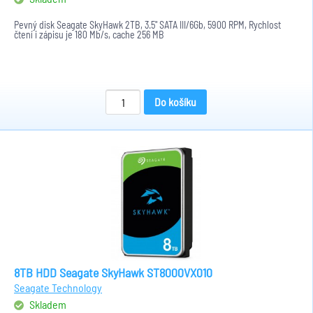
Pevný disk Seagate SkyHawk 2TB, 3.5" SATA III/6Gb, 5900 RPM, Rychlost
čtení i zápisu je 180 Mb/s, cache 256 MB
Do košíku
8TB HDD Seagate SkyHawk ST8000VX010
Seagate Technology
Skladem