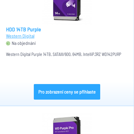
HDD 14TB Purple
Western Digital
Na objednání
Western Digital Purple 14TB, SATAIII/600, 64MB, IntelliP.3RZ WD142PURP
Pro zobrazení ceny se přihlaste