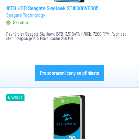
16TB HDD Seagate SkyHawk ST16000VE005
Seagate Technology
Skladem
Pevný disk Seagate SkyHawk 16TB, 3.5" SATA III/6Gb, 7200 RPM, Rychlost
čtení i zápisu je 255 Mb/s, cache 256 MB
Pro zobrazení ceny se přihlaste
NOVINKA