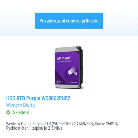
Pro zobrazení ceny se přihlaste
HDD 8TB Purple WD8002PURZ
Western Digital
Skladem
Western Digital Purple 8TB (WD85PURZ), SATAIII/6GB, Cache 256MB,
Rychlost čtení i zápisu je 215 Mb/s