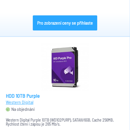
Pro zobrazení ceny se přihlaste
HDD 10TB Purple
Western Digital
Na objednání
Western Digital Purple 10TB (WD102PURP), SATAIII/6GB, Cache 256MB,
Rychlost čtení i zápisu je 265 Mb/s.