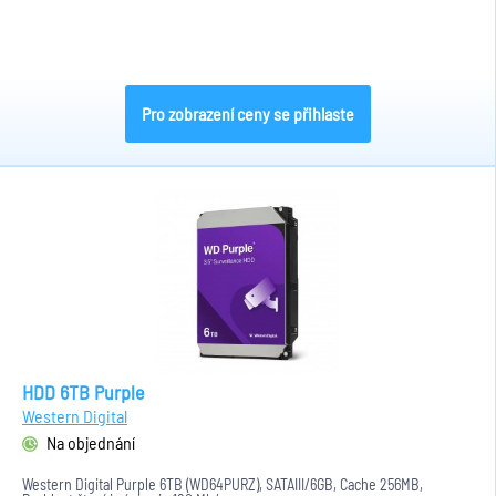
Pro zobrazení ceny se přihlaste
HDD 6TB Purple
Western Digital
Na objednání
Western Digital Purple 6TB (WD64PURZ), SATAIII/6GB, Cache 256MB,