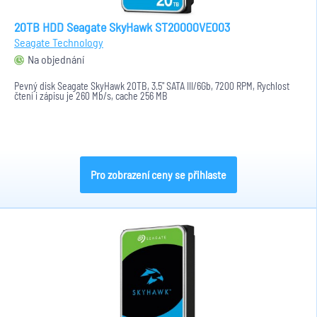
20TB HDD Seagate SkyHawk ST20000VE003
Seagate Technology
Na objednání
Pevný disk Seagate SkyHawk 20TB, 3.5" SATA III/6Gb, 7200 RPM, Rychlost
čtení i zápisu je 260 Mb/s, cache 256 MB
Pro zobrazení ceny se přihlaste