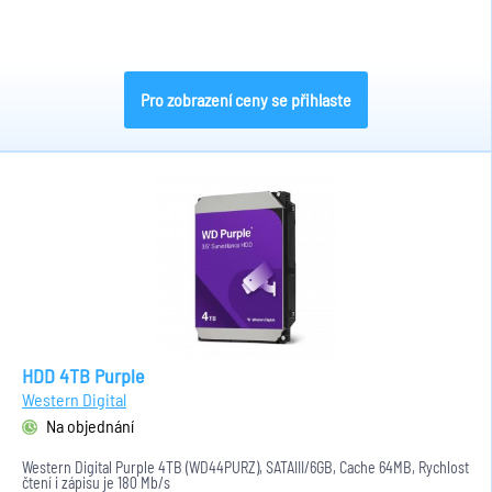
Pro zobrazení ceny se přihlaste
HDD 4TB Purple
Western Digital
Na objednání
Western Digital Purple 4TB (WD44PURZ), SATAIII/6GB, Cache 64MB, Rychlost
čtení i zápisu je 180 Mb/s