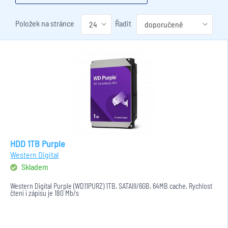
Položek na stránce
Řadit
HDD 1TB Purple
Western Digital
Skladem
Western Digital Purple (WD11PURZ) 1TB, SATAIII/6GB, 64MB cache, Rychlost
čtení i zápisu je 180 Mb/s