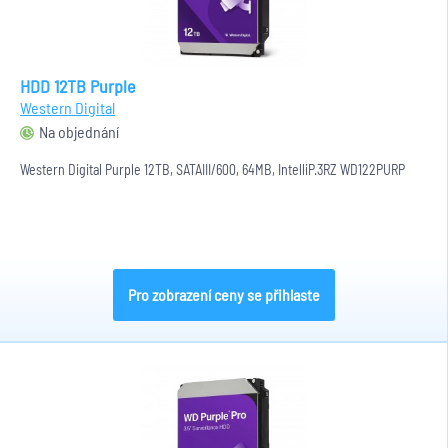
HDD 12TB Purple
Western Digital
Na objednání
Western Digital Purple 12TB, SATAIII/600, 64MB, IntelliP.3RZ WD122PURP
Pro zobrazení ceny se přihlaste