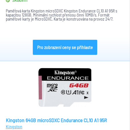
Paměťová karta Kingston microSDXC Kingston Endurance CL10 A1 95R s
kapacitou 128GB. Minimální rychlost přenosu činní 10MB/s. Formát
paměťové karty je MicroSDXC. Karta je konstruována na provoz 24/7.
Pro zobrazení ceny se přihlaste
Kingston 64GB microSDXC Endurance CL10 A1 95R
Kingston