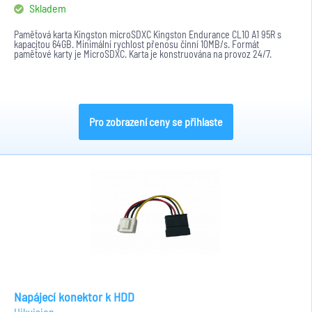
Skladem
Paměťová karta Kingston microSDXC Kingston Endurance CL10 A1 95R s
kapacitou 64GB. Minimální rychlost přenosu činní 10MB/s. Formát
paměťové karty je MicroSDXC. Karta je konstruována na provoz 24/7.
Pro zobrazení ceny se přihlaste
Napájecí konektor k HDD
Hikvision