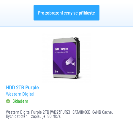
Pro zobrazení ceny se přihlaste
HDD 2TB Purple
Western Digital
Skladem
Western Digital Purple 2TB (WD23PURZ) , SATAIII/6GB, 64MB Cache.
Rychlost čtení i zápisu je 180 Mb/s