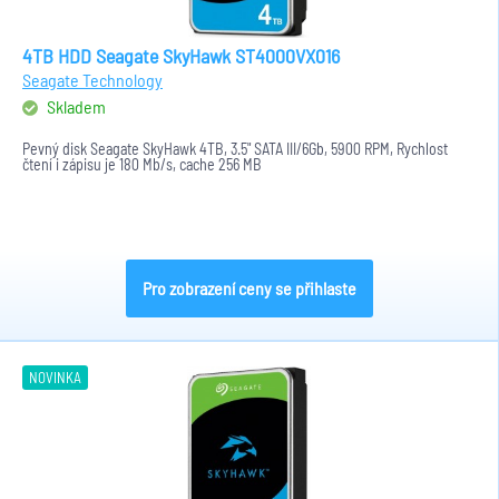
4TB HDD Seagate SkyHawk ST4000VX016
Seagate Technology
Skladem
Pevný disk Seagate SkyHawk 4TB, 3.5" SATA III/6Gb, 5900 RPM, Rychlost
čtení i zápisu je 180 Mb/s, cache 256 MB
Pro zobrazení ceny se přihlaste
NOVINKA