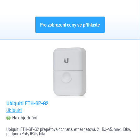
Pro zobrazení ceny se přihlaste
Ubiquiti ETH-SP-G2
Ubiquiti
Na objednání
Ubiquiti ETH-SP-G2 přepěťová ochrana, ethernetová, 2× RJ-45, max. 10kA,
podpora PoE, IPX5, bílá