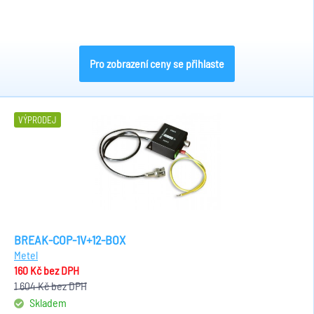
Pro zobrazení ceny se přihlaste
VÝPRODEJ
BREAK-COP-1V+12-BOX
Metel
160 Kč
bez DPH
1 604 Kč
bez DPH
Skladem