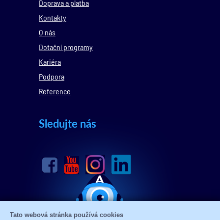
Doprava a platba
Kontakty
O nás
Dotační programy
Kariéra
Podpora
Reference
Sledujte nás
Tato webová stránka používá cookies