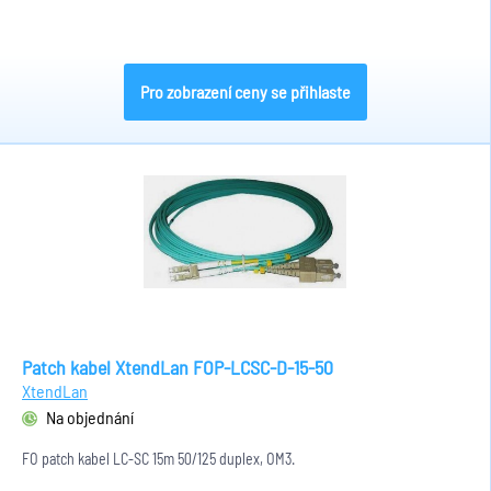
Pro zobrazení ceny se přihlaste
Patch kabel XtendLan FOP-LCSC-D-15-50
XtendLan
Na objednání
FO patch kabel LC-SC 15m 50/125 duplex, OM3.