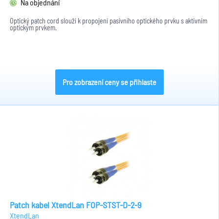
Na objednání
Optický patch cord slouží k propojení pasivního optického prvku s aktivním
optickým prvkem.
Pro zobrazení ceny se přihlaste
Patch kabel XtendLan FOP-STST-D-2-9
XtendLan