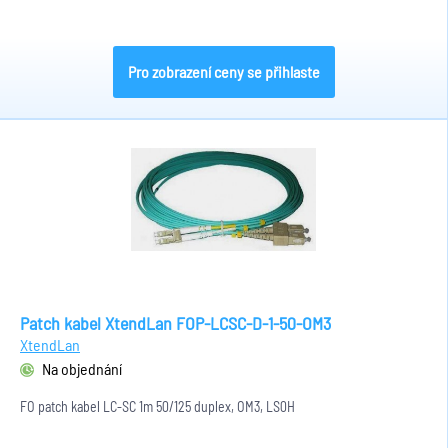
Pro zobrazení ceny se přihlaste
Patch kabel XtendLan FOP-LCSC-D-1-50-OM3
XtendLan
Na objednání
FO patch kabel LC-SC 1m 50/125 duplex, OM3, LS0H