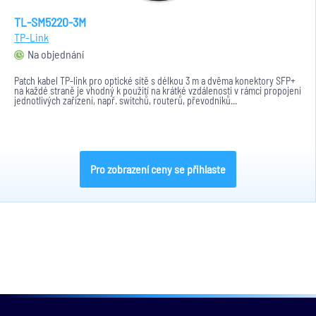
TL-SM5220-3M
TP-Link
Na objednání
Patch kabel TP-link pro optické sítě s délkou 3 m a dvěma konektory SFP+
na každé straně je vhodný k použití na krátké vzdálenosti v rámci propojení
jednotlivých zařízení, např. switchů, routerů, převodníků...
Pro zobrazení ceny se přihlaste