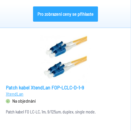
Pro zobrazení ceny se přihlaste
Patch kabel XtendLan FOP-LCLC-D-1-9
XtendLan
Na objednání
Patch kabel FO LC-LC, 1m, 9/125um, duplex, single mode.