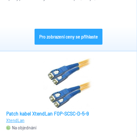
Pro zobrazení ceny se přihlaste
Patch kabel XtendLan FOP-SCSC-D-5-9
XtendLan
Na objednání