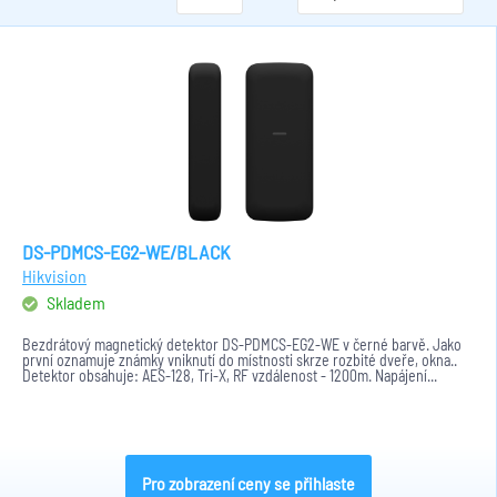
DS-PDMCS-EG2-WE/BLACK
Hikvision
Skladem
Bezdrátový magnetický detektor DS-PDMCS-EG2-WE v černé barvě. Jako
první oznamuje známky vniknutí do místnosti skrze rozbité dveře, okna..
Detektor obsahuje: AES-128, Tri-X, RF vzdálenost - 1200m. Napájení...
Pro zobrazení ceny se přihlaste