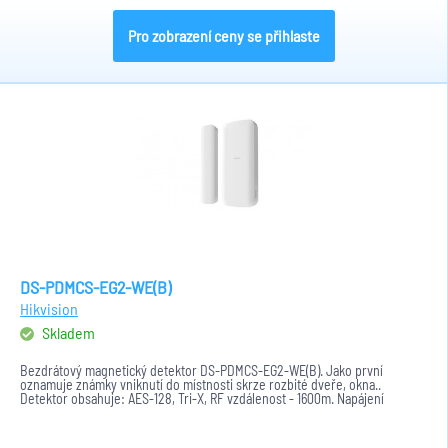
Pro zobrazení ceny se přihlaste
DS-PDMCS-EG2-WE(B)
Hikvision
Skladem
Bezdrátový magnetický detektor DS-PDMCS-EG2-WE(B). Jako první
oznamuje známky vniknutí do místnosti skrze rozbité dveře, okna..
Detektor obsahuje: AES-128, Tri-X, RF vzdálenost - 1600m. Napájení
pomocí...