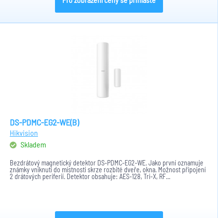
DS-PDMC-EG2-WE(B)
Hikvision
Skladem
Bezdrátový magnetický detektor DS-PDMC-EG2-WE. Jako první oznamuje
známky vniknutí do místnosti skrze rozbité dveře, okna. Možnost připojení
2 drátových periferií. Detektor obsahuje: AES-128, Tri-X, RF...