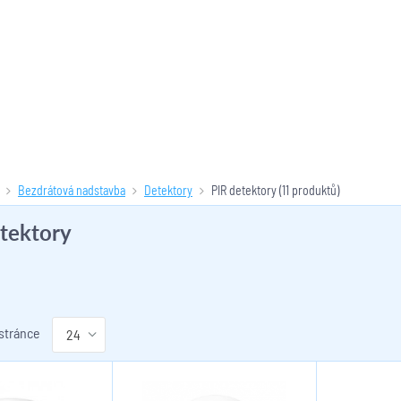
Bezdrátová nadstavba
Detektory
PIR detektory
(11 produktů)
tektory
 stránce