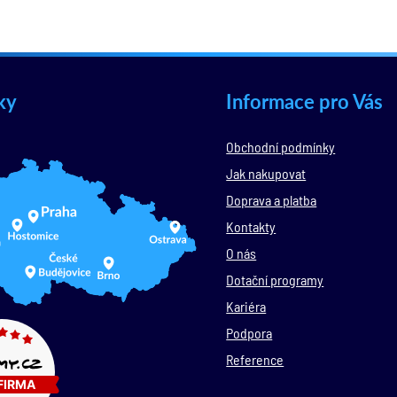
ky
Informace pro Vás
Obchodní podmínky
Jak nakupovat
Doprava a platba
Kontakty
O nás
Dotační programy
Kariéra
Podpora
Reference