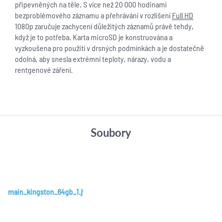
připevněných na těle. S více než 20 000 hodinami
bezproblémového záznamu a přehrávání v rozlišení
Full HD
1080p zaručuje zachycení důležitých záznamů právě tehdy,
když je to potřeba. Karta microSD je konstruována a
vyzkoušena pro použití v drsných podmínkách a je dostatečně
odolná, aby snesla extrémní teploty, nárazy, vodu a
rentgenové záření.
Soubory
main_kingston_64gb_1.jfif