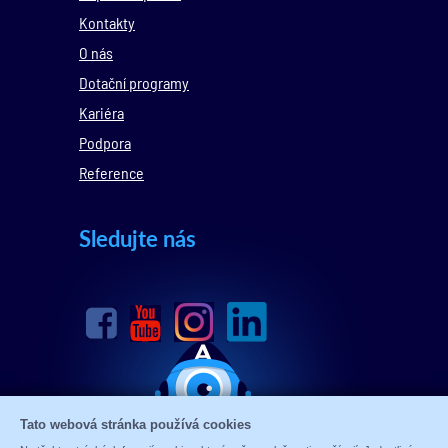
Kontakty
O nás
Dotační programy
Kariéra
Podpora
Reference
Sledujte nás
Tato webová stránka používá cookies