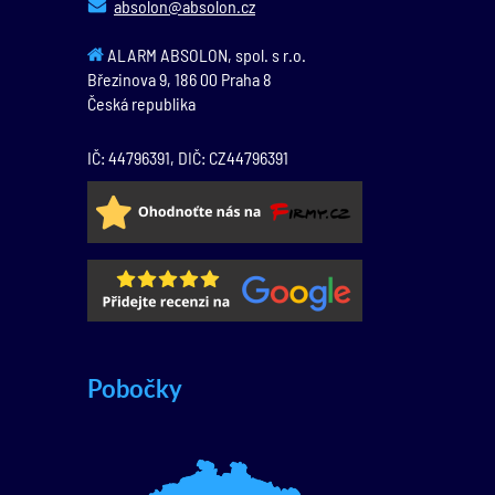
absolon@absolon.cz
ALARM ABSOLON, spol. s r.o.
Březinova 9,
186 00
Praha 8
Česká republika
IČ: 44796391, DIČ: CZ44796391
Pobočky