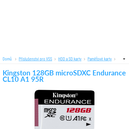
Domů
Příslušenství pro VSS
HDD a SD karty
Paměťové karty
Kingston 128GB microSDXC Endurance CL10 A1 95R
Kingston 128GB microSDXC Endurance
CL10 A1 95R