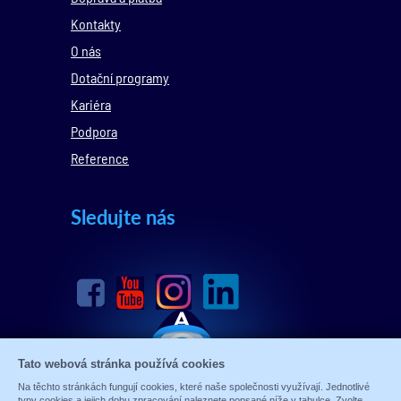
Kontakty
O nás
Dotační programy
Kariéra
Podpora
Reference
Sledujte nás
Tato webová stránka používá cookies
Na těchto stránkách fungují cookies, které naše společnosti využívají. Jednotlivé
typy cookies a jejich dobu zpracování naleznete popsané níže v tabulce. Zvolte