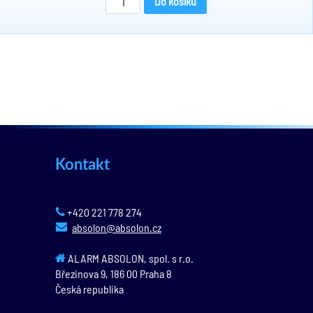
Do košíku
Kontakt
+420 221 778 274
absolon@absolon.cz
ALARM ABSOLON, spol. s r.o.
Březinova 9,
186 00
Praha 8
Česká republika