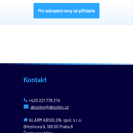
Pro zobrazení ceny se přihlaste
Kontakt
+420 221 778 274
absolon@absolon.cz
ALARM ABSOLON, spol. s r.o.
Březinova 9,
186 00
Praha 8
Česká republika