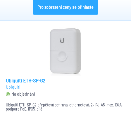
Pro zobrazení ceny se přihlaste
Ubiquiti ETH-SP-G2
Ubiquiti
Na objednání
Ubiquiti ETH-SP-G2 přepěťová ochrana, ethernetová, 2× RJ-45, max. 10kA,
podpora PoE, IPX5, bílá