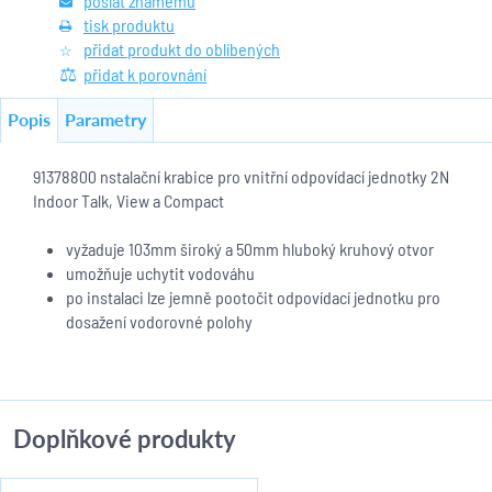
poslat známému
tisk produktu
přidat produkt do oblíbených
přidat k porovnání
Popis
Parametry
91378800 nstalační krabice pro vnitřní odpovídací jednotky 2N
Indoor Talk, View a Compact
vyžaduje 103mm široký a 50mm hluboký kruhový otvor
umožňuje uchytit vodováhu
po instalaci lze jemně pootočit odpovídací jednotku pro
dosažení vodorovné polohy
Doplňkové produkty