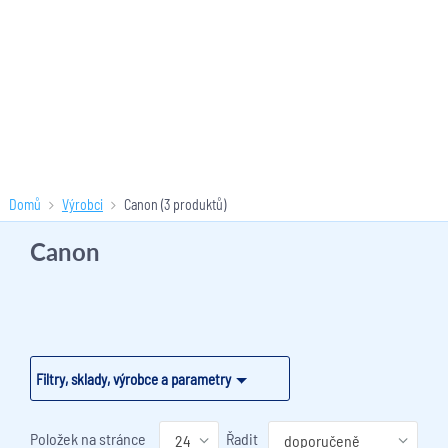
Domů
Výrobci
Canon
(3 produktů)
Canon
Filtry, sklady, výrobce a parametry
Položek na stránce
Řadit