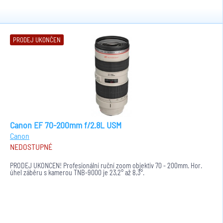
PRODEJ UKONČEN
Canon EF 70-200mm f/2.8L USM
Canon
NEDOSTUPNÉ
PRODEJ UKONČEN! Profesionální ruční zoom objektiv 70 - 200mm. Hor.
úhel záběru s kamerou TNB-9000 je 23,2° až 8,3°.