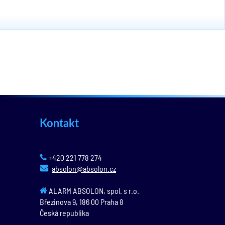
Kontakt
+420 221 778 274
absolon@absolon.cz
ALARM ABSOLON, spol. s r.o.
Březinova 9,
186 00
Praha 8
Česká republika