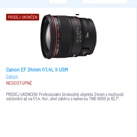
PRODEJ UKONČEN
Canon EF 24mm f/1.4L II USM
Canon
NEDOSTUPNÉ
PRODEJ UKONČEN! Profesionální širokoúhlý objektiv 24mm s možností
odclonění až na f/1,4. Hor. úhel záběru s kamerou TNB-9000 je 62,1°.