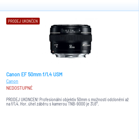
PRODEJ UKONČEN
Canon EF 50mm f/1.4 USM
Canon
NEDOSTUPNÉ
PRODEJ UKONČEN! Profesionální objektiv 50mm s možností odclonění až
na f/1,4. Hor. úhel záběru s kamerou TNB-9000 je 31,6°.