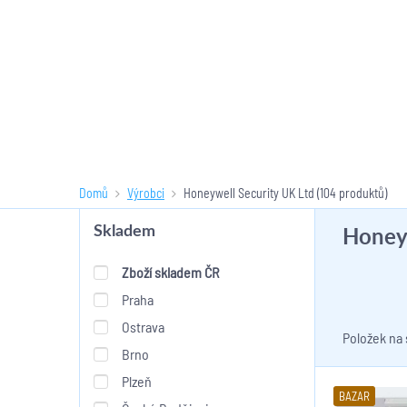
Domů
Výrobci
Honeywell Security UK Ltd
(104 produktů)
Honeyw
Skladem
Zboží skladem ČR
Praha
Ostrava
Položek na
Brno
Plzeň
BAZAR