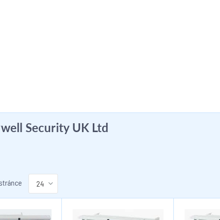
ell Security UK Ltd
 stránce