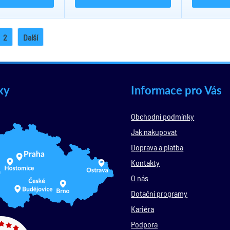
2
Další
ky
Informace pro Vás
Obchodní podmínky
Jak nakupovat
Doprava a platba
Kontakty
O nás
Dotační programy
Kariéra
Podpora