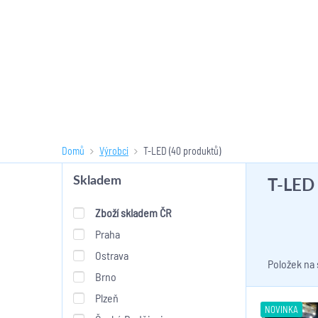
Domů
Výrobci
T-LED
(40 produktů)
T-LED
Skladem
Zboží skladem ČR
Praha
Ostrava
Položek na
Brno
Plzeň
NOVINKA