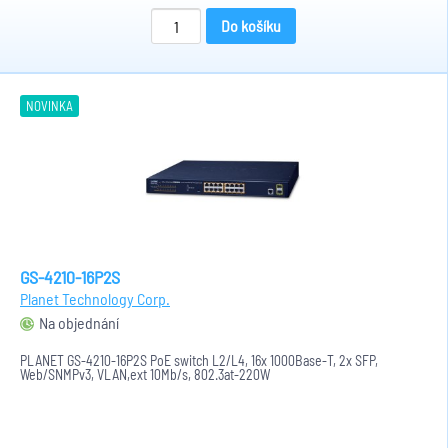
Do košíku
NOVINKA
GS-4210-16P2S
Planet Technology Corp.
Na objednání
PLANET GS-4210-16P2S PoE switch L2/L4, 16x 1000Base-T, 2x SFP,
Web/SNMPv3, VLAN,ext 10Mb/s, 802.3at-220W