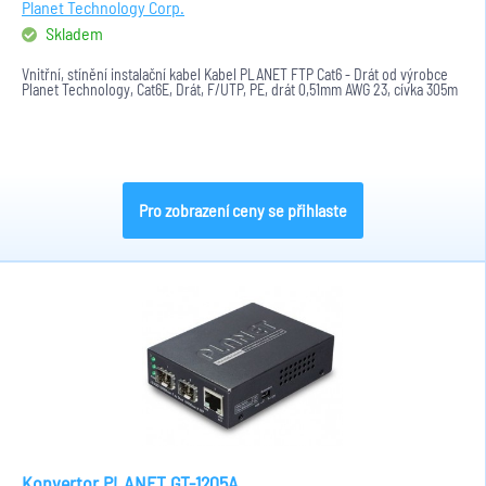
Planet Technology Corp.
Skladem
Vnitřní, stínění instalační kabel Kabel PLANET FTP Cat6 - Drát od výrobce
Planet Technology, Cat6E, Drát, F/UTP, PE, drát 0,51mm AWG 23, cívka 305m
Pro zobrazení ceny se přihlaste
Konvertor PLANET GT-1205A