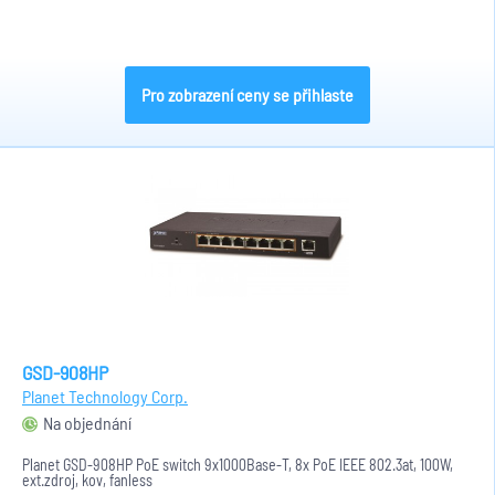
Pro zobrazení ceny se přihlaste
GSD-908HP
Planet Technology Corp.
Na objednání
Planet GSD-908HP PoE switch 9x1000Base-T, 8x PoE IEEE 802.3at, 100W,
ext.zdroj, kov, fanless