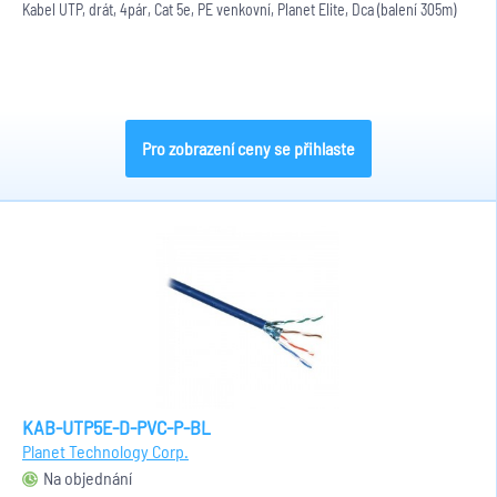
Kabel UTP, drát, 4pár, Cat 5e, PE venkovní, Planet Elite, Dca (balení 305m)
Pro zobrazení ceny se přihlaste
KAB-UTP5E-D-PVC-P-BL
Planet Technology Corp.
Na objednání