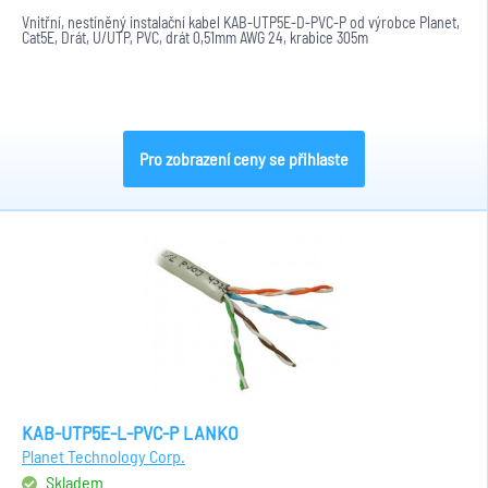
Vnitřní, nestíněný instalační kabel KAB-UTP5E-D-PVC-P od výrobce Planet,
Cat5E, Drát, U/UTP, PVC, drát 0,51mm AWG 24, krabice 305m
Pro zobrazení ceny se přihlaste
KAB-UTP5E-L-PVC-P LANKO
Planet Technology Corp.
Skladem