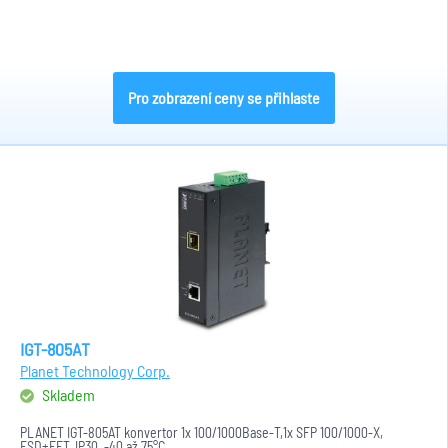
Pro zobrazení ceny se přihlaste
IGT-805AT
Planet Technology Corp.
Skladem
PLANET IGT-805AT konvertor 1x 100/1000Base-T,1x SFP 100/1000-X,
ESD+EFT, IP30, -40 až 75°C