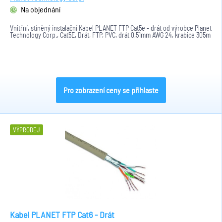
Na objednání
Vnitřní, stíněný instalační Kabel PLANET FTP Cat5e - drát od výrobce Planet
Technology Corp., Cat5E, Drát, FTP, PVC, drát 0,51mm AWG 24, krabice 305m
Pro zobrazení ceny se přihlaste
VÝPRODEJ
Kabel PLANET FTP Cat6 - Drát