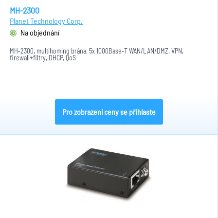
MH-2300
Planet Technology Corp.
Na objednání
MH-2300, multihoming brána, 5x 1000Base-T WAN/LAN/DMZ, VPN,
firewall+filtry, DHCP, QoS
Pro zobrazení ceny se přihlaste