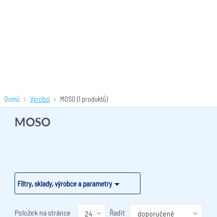
Domů
Výrobci
MOSO
(1 produktů)
MOSO
Filtry, sklady, výrobce a parametry
Položek na stránce
Řadit