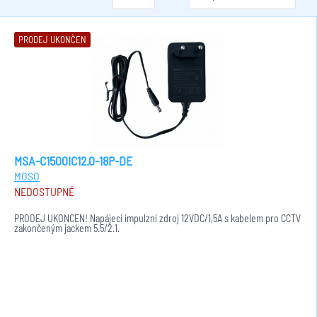
PRODEJ UKONČEN
MSA-C1500IC12.0-18P-DE
MOSO
NEDOSTUPNÉ
PRODEJ UKONČEN! Napájecí impulzní zdroj 12VDC/1,5A s kabelem pro CCTV
zakončeným jackem 5.5/2.1.