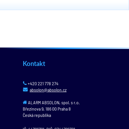
Kontakt
+420 221 778 274
absolon@absolon.cz
ALARM ABSOLON, spol. s r.o.
Březinova 9,
186 00
Praha 8
Česká republika