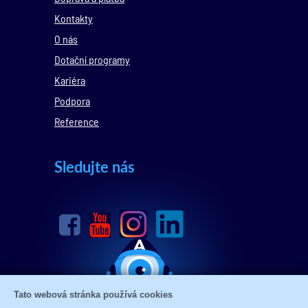
Kontakty
O nás
Dotační programy
Kariéra
Podpora
Reference
Sledujte nás
Tato webová stránka používá cookies