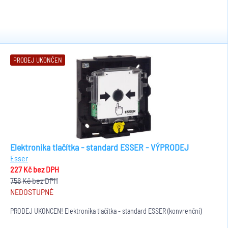
PRODEJ UKONČEN
Elektronika tlačítka - standard ESSER - VÝPRODEJ
Esser
227 Kč
bez DPH
756 Kč
bez DPH
NEDOSTUPNÉ
PRODEJ UKONČEN! Elektronika tlačítka - standard ESSER (konvrenční)