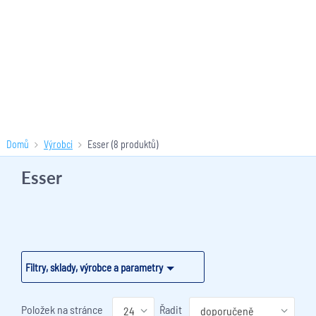
Domů
Výrobci
Esser
(8 produktů)
Esser
Filtry, sklady, výrobce a parametry
Položek na stránce
Řadit