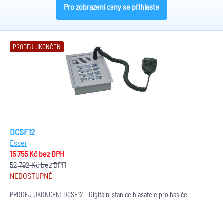
Pro zobrazení ceny se přihlaste
PRODEJ UKONČEN
DCSF12
Esser
15 755 Kč
bez DPH
52 792 Kč
bez DPH
NEDOSTUPNÉ
PRODEJ UKONČEN! DCSF12 - Digitální stanice hlasatele pro hasiče