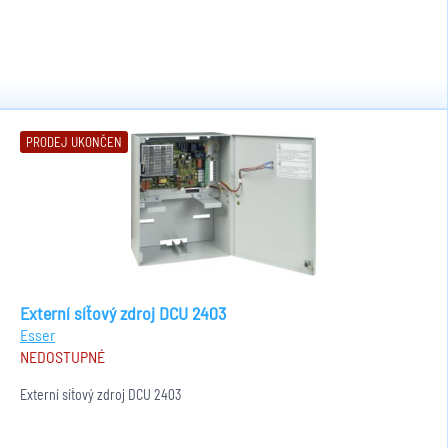
PRODEJ UKONČEN
Externí síťový zdroj DCU 2403
Esser
NEDOSTUPNÉ
Externí síťový zdroj DCU 2403