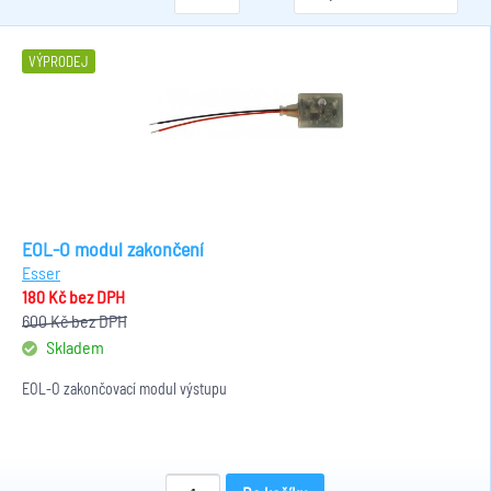
VÝPRODEJ
EOL-O modul zakončení
Esser
180 Kč
bez DPH
600 Kč
bez DPH
Skladem
EOL-O zakončovací modul výstupu