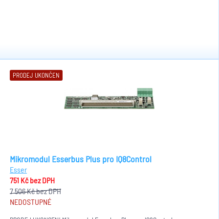
PRODEJ UKONČEN
Mikromodul Esserbus Plus pro IQ8Control
Esser
751 Kč
bez DPH
7 506 Kč
bez DPH
NEDOSTUPNÉ