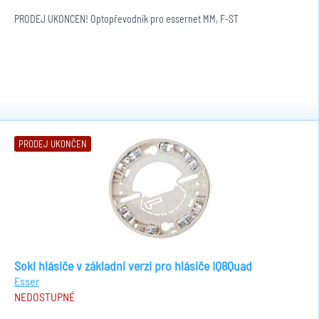
PRODEJ UKONČEN! Optopřevodník pro essernet MM, F-ST
PRODEJ UKONČEN
Sokl hlásiče v základní verzi pro hlásiče IQ8Quad
Esser
NEDOSTUPNÉ