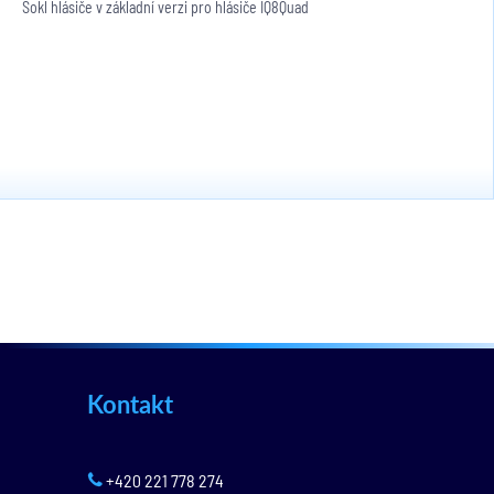
Sokl hlásiče v základní verzi pro hlásiče IQ8Quad
Kontakt
+420 221 778 274