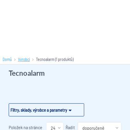
Domů
Výrobci
Tecnoalarm
(1 produktů)
Tecnoalarm
Filtry, sklady, výrobce a parametry
Položek na stránce
Řadit