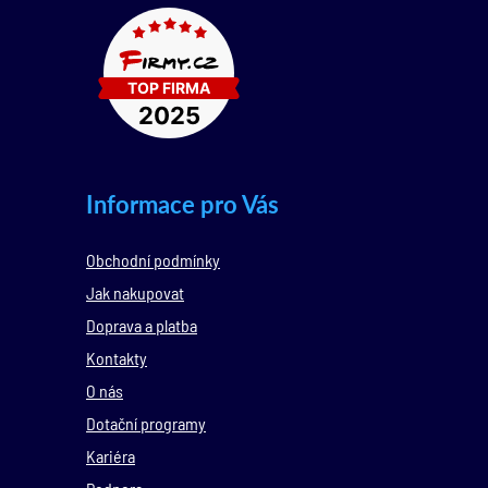
Informace pro Vás
Obchodní podmínky
Jak nakupovat
Doprava a platba
Kontakty
O nás
Dotační programy
Kariéra