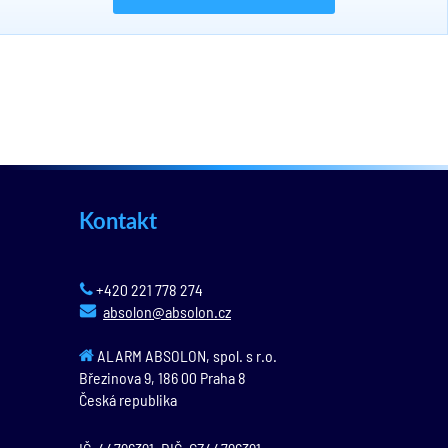
Kontakt
+420 221 778 274
absolon@absolon.cz
ALARM ABSOLON, spol. s r.o.
Březinova 9,
186 00
Praha 8
Česká republika