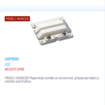
PRODEJ UKONČEN
USP1000
USP
NEDOSTUPNÉ
PRODEJ UKONČEN! Magnetický kontakt se svorkovnicí, připojovací kabel je
umístěn pod krytkou.