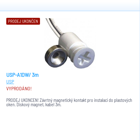
PRODEJ UKONČEN
USP-A1DW/ 3m
USP
VYPRODÁNO!
PRODEJ UKONČEN! Závrtný magnetický kontakt pro instalaci do plastových
oken. Diskový magnet, kabel 3m.