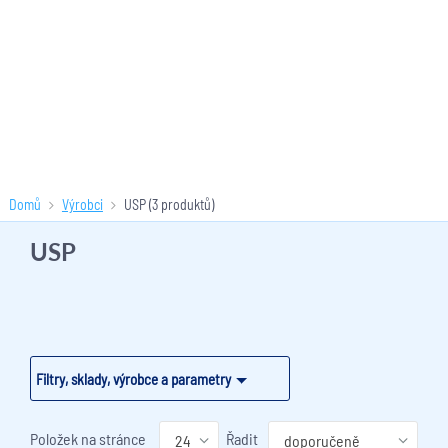
Domů
Výrobci
USP
(3 produktů)
USP
Filtry, sklady, výrobce a parametry
Položek na stránce
Řadit