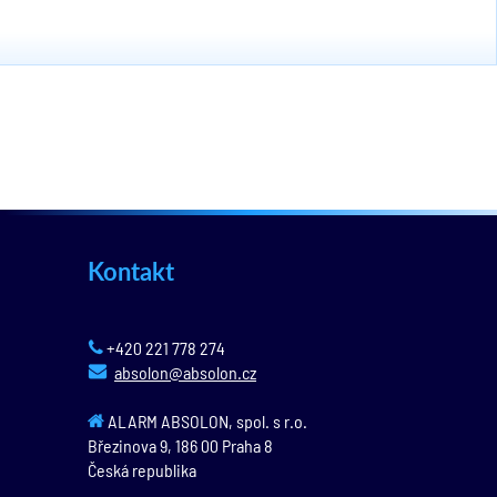
Kontakt
+420 221 778 274
absolon@absolon.cz
ALARM ABSOLON, spol. s r.o.
Březinova 9,
186 00
Praha 8
Česká republika