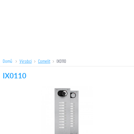
Domů
Výrobci
Comelit
IX0110
IX0110