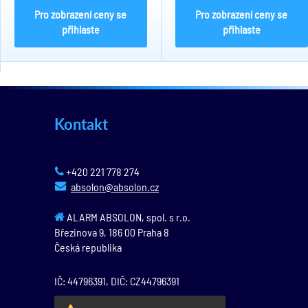
Pro zobrazení ceny se
Pro zobrazení ceny se
přihlaste
přihlaste
Kontakt
+420 221 778 274
absolon@absolon.cz
ALARM ABSOLON, spol. s r.o.
Březinova 9,
186 00
Praha 8
Česká republika
IČ: 44796391, DIČ: CZ44796391