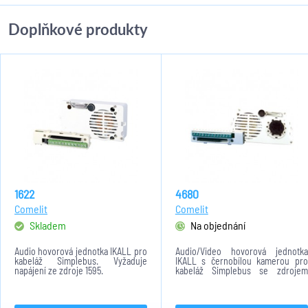
Doplňkové produkty
1622
4680
Comelit
Comelit
Skladem
Na objednání
Audio hovorová jednotka IKALL pro
Audio/Video hovorová jednotka
kabeláž Simplebus. Vyžaduje
IKALL s černobílou kamerou pro
napájení ze zdroje 1595.
kabeláž Simplebus se zdrojem
4888.