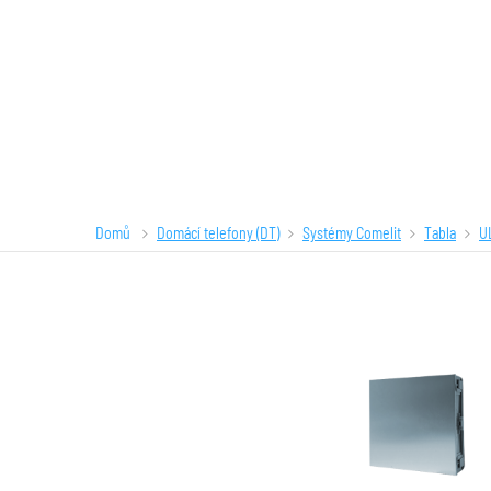
Domů
Domácí telefony (DT)
Systémy Comelit
Tabla
U