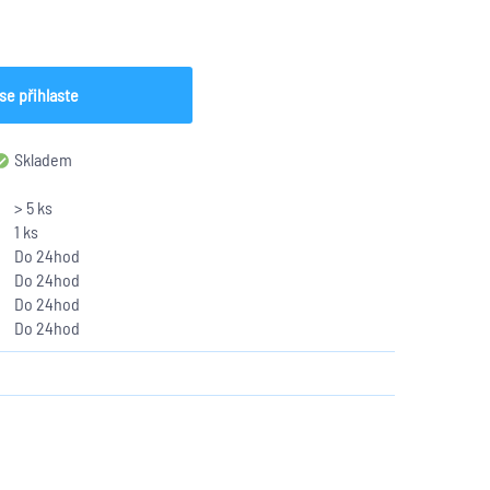
se přihlaste
Skladem
> 5 ks
1 ks
Do 24hod
Do 24hod
Do 24hod
Do 24hod