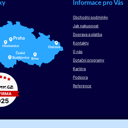
ky
Informace pro Vás
Obchodní podmínky
Jak nakupovat
Doprava a platba
Kontakty
O nás
Dotační programy
Kariéra
Podpora
Reference