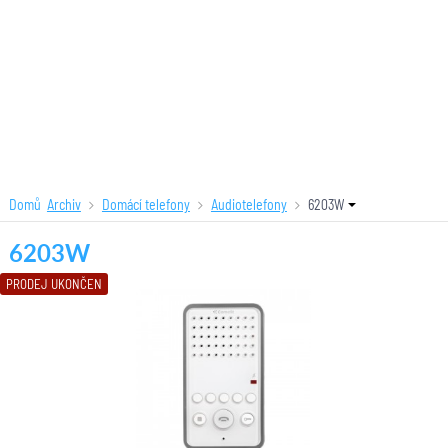
Domů
Archiv
Domácí telefony
Audiotelefony
6203W
6203W
PRODEJ UKONČEN