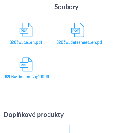
Soubory
6203w_ce_en.pdf
6203w_datasheet_en.pdf
6203w_im_en_2g40001073.pdf
Doplňkové produkty