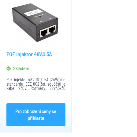
POE injektor 48V,0.5A
Skladem
PoE injektor 48V DC,0.5A (24W) dle
standardu IEEE 802.3af, součástí je
kabel 230V. Rozměry: 82x43x30
mm
Pro zobrazení ceny se
přihlaste