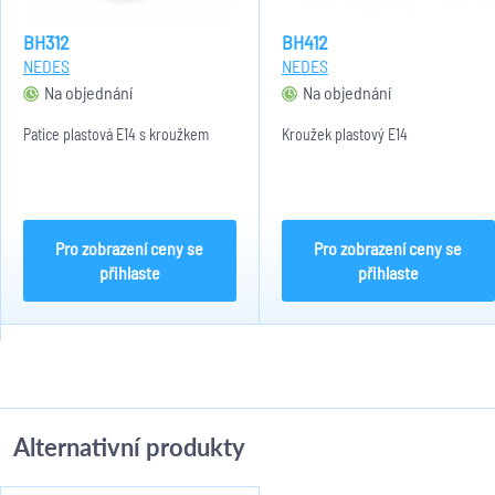
BH312
BH412
NEDES
NEDES
Na objednání
Na objednání
Patice plastová E14 s kroužkem
Kroužek plastový E14
Pro zobrazení ceny se
Pro zobrazení ceny se
přihlaste
přihlaste
Alternativní produkty