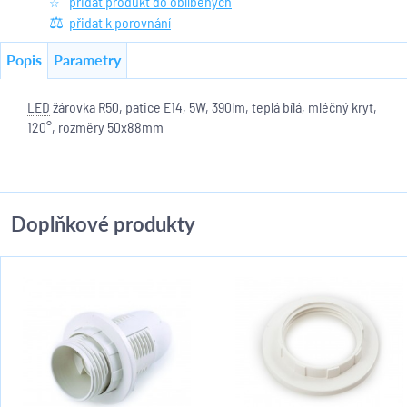
přidat produkt do oblíbených
přidat k porovnání
Popis
Parametry
LED
žárovka R50, patice E14, 5W, 390lm, teplá bílá, mléčný kryt,
120°, rozměry 50x88mm
Doplňkové produkty