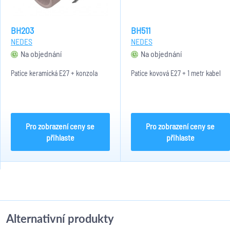
BH203
BH511
NEDES
NEDES
Na objednání
Na objednání
Patice keramická E27 + konzola
Patice kovová E27 + 1 metr kabel
Pro zobrazení ceny se
Pro zobrazení ceny se
přihlaste
přihlaste
Alternativní produkty