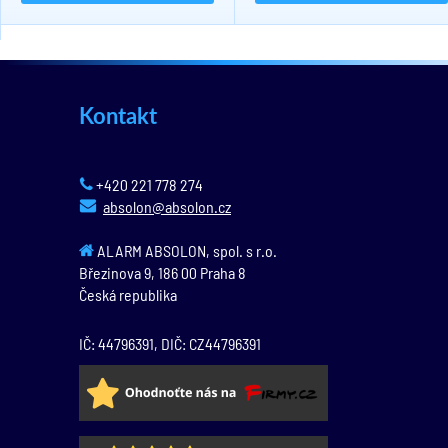
Kontakt
+420 221 778 274
absolon@absolon.cz
ALARM ABSOLON, spol. s r.o.
Březinova 9,
186 00
Praha 8
Česká republika
IČ: 44796391, DIČ: CZ44796391