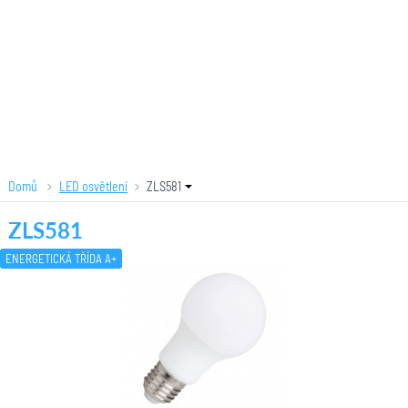
Domů
LED osvětlení
ZLS581
ZLS581
ENERGETICKÁ TŘÍDA A+