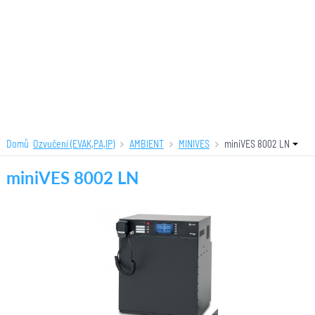
Domů
Ozvučení (EVAK,PA,IP)
AMBIENT
MINIVES
miniVES 8002 LN
miniVES 8002 LN