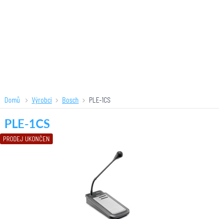
Domů
Výrobci
Bosch
PLE-1CS
PLE-1CS
PRODEJ UKONČEN