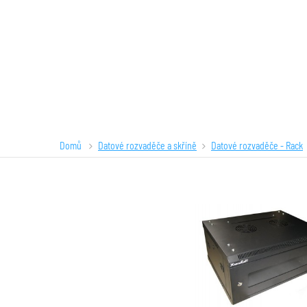
Domů
Datové rozvaděče a skříně
Datové rozvaděče - Rack