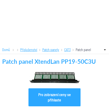
Domů
Příslušenství
Patch panely
CAT3
Patch panel
XtendLan PP19-50C3U
Patch panel XtendLan PP19-50C3U
Pro zobrazení ceny se
přihlaste