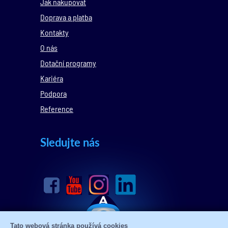
Jak nakupovat
Doprava a platba
Kontakty
O nás
Dotační programy
Kariéra
Podpora
Reference
Sledujte nás
Tato webová stránka používá cookies