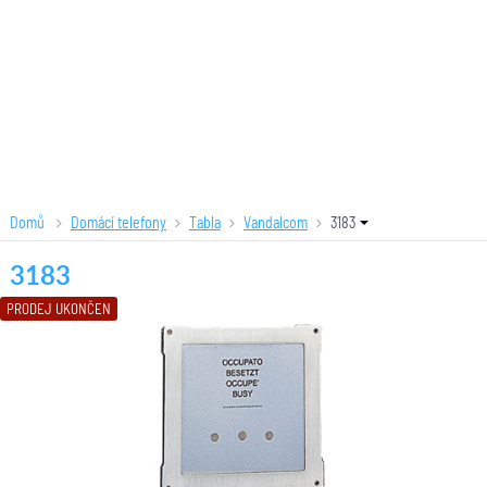
Domů
Domácí telefony
Tabla
Vandalcom
3183
3183
PRODEJ UKONČEN