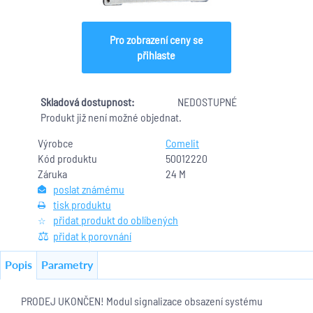
Pro zobrazení ceny se
přihlaste
Skladová dostupnost:
NEDOSTUPNÉ
Produkt již není možné objednat.
Výrobce
Comelit
Kód produktu
50012220
Záruka
24 M
poslat známému
tisk produktu
přidat produkt do oblíbených
přidat k porovnání
Popis
Parametry
PRODEJ UKONČEN! Modul signalizace obsazení systému