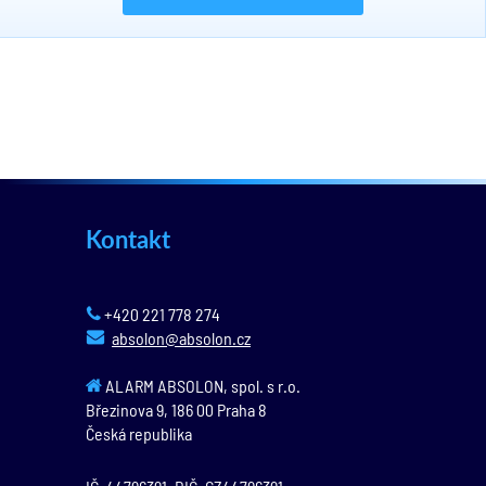
Kontakt
+420 221 778 274
absolon@absolon.cz
ALARM ABSOLON, spol. s r.o.
Březinova 9,
186 00
Praha 8
Česká republika