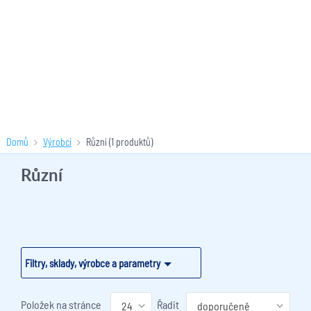
Domů
Výrobci
Různí
(1 produktů)
Různí
Filtry, sklady, výrobce a parametry
Položek na stránce
Řadit