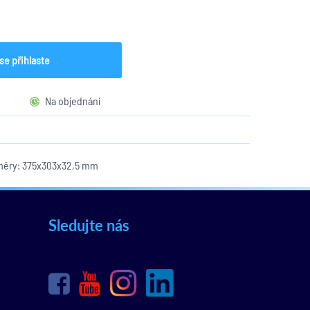
se přihlaste
Na objednání
měry: 375x303x32,5 mm
Sledujte nás