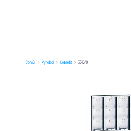
Domů
Výrobci
Comelit
3316/9