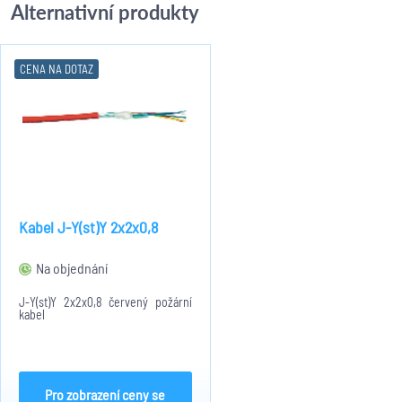
Alternativní produkty
CENA NA DOTAZ
Kabel J-Y(st)Y 2x2x0,8
Na objednání
J-Y(st)Y 2x2x0,8 červený požární
kabel
Pro zobrazení ceny se