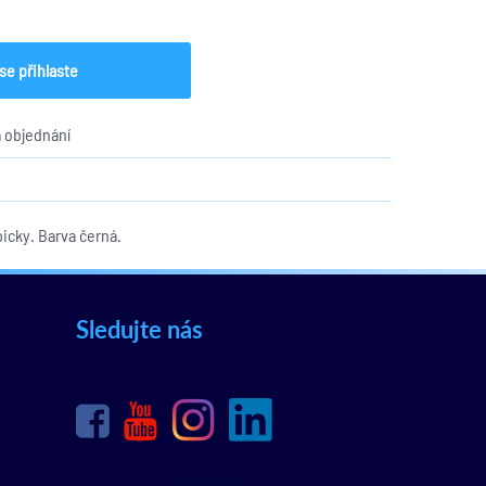
se přihlaste
 objednání
icky. Barva černá.
Sledujte nás