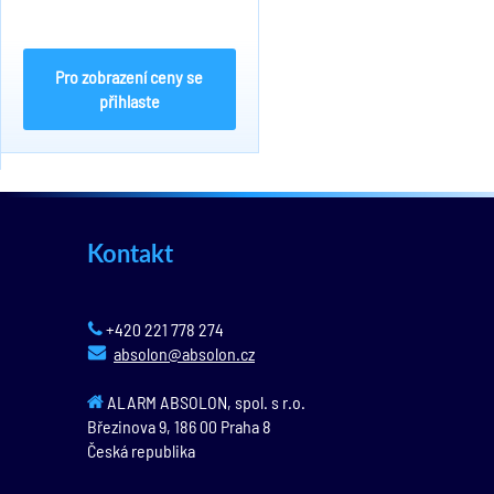
Pro zobrazení ceny se
přihlaste
Kontakt
+420 221 778 274
absolon@absolon.cz
ALARM ABSOLON, spol. s r.o.
Březinova 9,
186 00
Praha 8
Česká republika