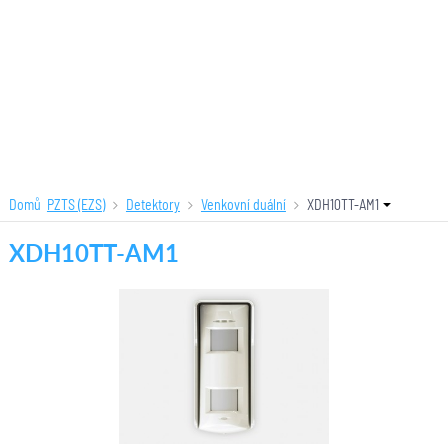
Domů
PZTS (EZS)
Detektory
Venkovní duální
XDH10TT-AM1
XDH10TT-AM1