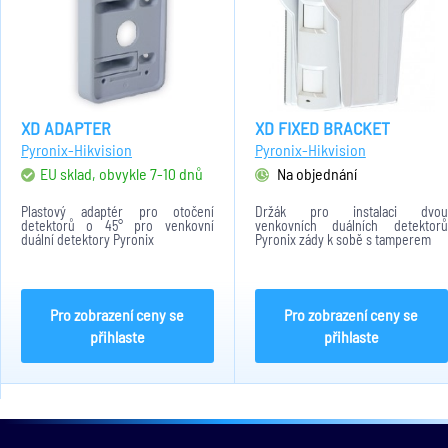
XD ADAPTER
XD FIXED BRACKET
Pyronix-Hikvision
Pyronix-Hikvision
EU sklad, obvykle 7-10 dnů
Na objednání
Plastový adaptér pro otočení
Držák pro instalaci dvou
detektorů o 45° pro venkovní
venkovních duálních detektorů
duální detektory Pyronix
Pyronix zády k sobě s tamperem
Pro zobrazení ceny se
Pro zobrazení ceny se
přihlaste
přihlaste