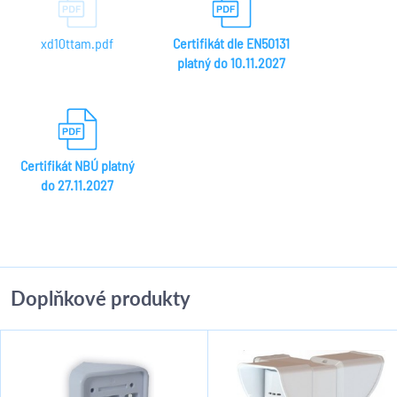
xd10ttam.pdf
Certifikát dle EN50131
platný do 10.11.2027
Certifikát NBÚ platný
do 27.11.2027
Doplňkové produkty