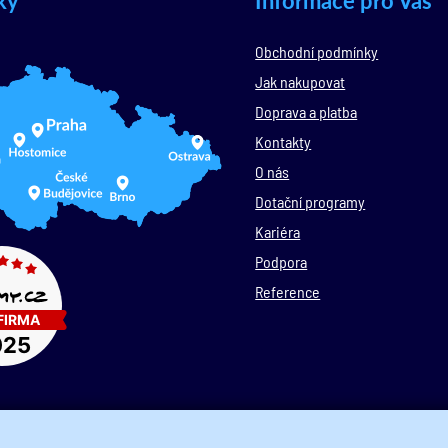
ky
Informace pro Vás
Obchodní podmínky
Jak nakupovat
Doprava a platba
Kontakty
O nás
Dotační programy
Kariéra
Podpora
Reference