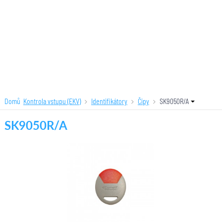
Domů
Kontrola vstupu (EKV)
Identifikátory
Čipy
SK9050R/A
SK9050R/A