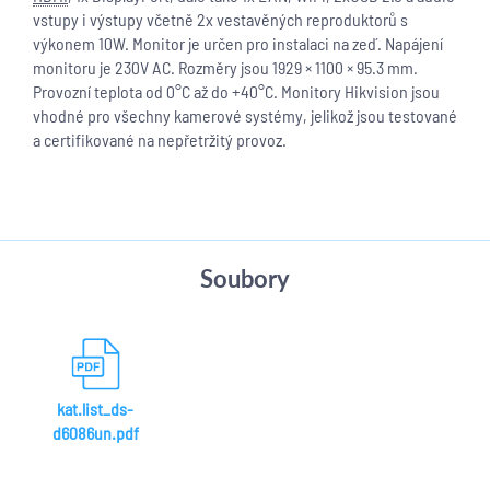
vstupy i výstupy včetně 2x vestavěných reproduktorů s
výkonem 10W. Monitor je určen pro instalaci na zeď. Napájení
monitoru je 230V AC. Rozměry jsou 1929 × 1100 × 95.3 mm.
Provozní teplota od 0°C až do +40°C. Monitory Hikvision jsou
vhodné pro všechny kamerové systémy, jelikož jsou testované
a certifikované na nepřetržitý provoz.
Soubory
kat.list_ds-
d6086un.pdf