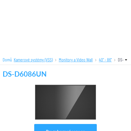
Domů
Kamerové systémy (VSS)
Monitory a Video Wall
40" - 86"
DS-
D6086UN
DS-D6086UN