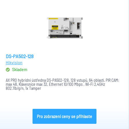
DS-PA502-128
Hikvision
Skladem
AX PRO hybridní ústředna DS-PA502-128, 128 vstupů, 64 oblastí, PIR CAM:
max 48, Klávesnice max 32, Ethernet 10/100 Mbps , Wi-Fi 2,4GHz
802.11b/g/n, 1x Tamper
Pro zobrazení ceny se přihlaste