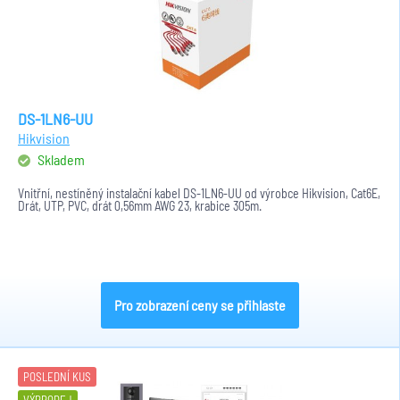
DS-1LN6-UU
Hikvision
Skladem
Vnitřní, nestíněný instalační kabel DS-1LN6-UU od výrobce Hikvision, Cat6E,
Drát, UTP, PVC, drát 0,56mm AWG 23, krabice 305m.
Pro zobrazení ceny se přihlaste
POSLEDNÍ KUS