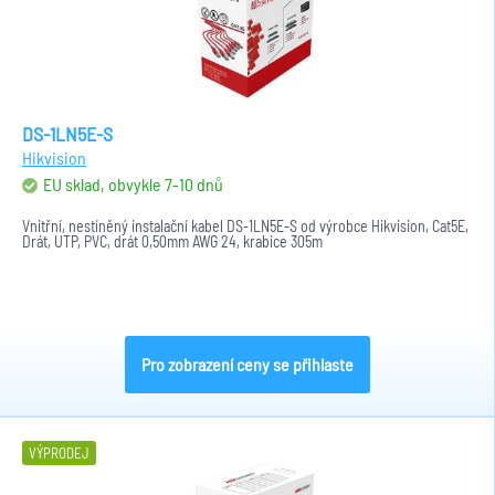
DS-1LN5E-S
Hikvision
EU sklad, obvykle 7-10 dnů
Vnitřní, nestíněný instalační kabel DS-1LN5E-S od výrobce Hikvision, Cat5E,
Drát, UTP, PVC, drát 0,50mm AWG 24, krabice 305m
Pro zobrazení ceny se přihlaste
VÝPRODEJ