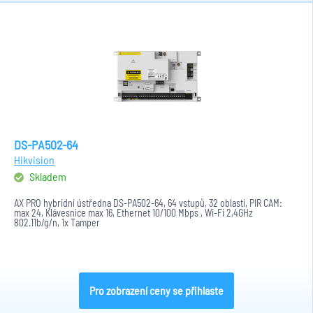
DS-PA502-64
Hikvision
Skladem
AX PRO hybridní ústředna DS-PA502-64, 64 vstupů, 32 oblastí, PIR CAM:
max 24, Klávesnice max 16, Ethernet 10/100 Mbps , Wi-Fi 2,4GHz
802.11b/g/n, 1x Tamper
Pro zobrazení ceny se přihlaste