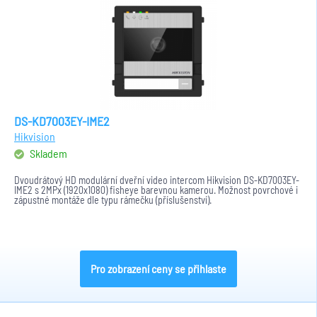
DS-KD7003EY-IME2
Hikvision
Skladem
Dvoudrátový HD modulární dveřní video intercom Hikvision DS-KD7003EY-
IME2 s 2MPx (1920x1080) fisheye barevnou kamerou. Možnost povrchové i
zápustné montáže dle typu rámečku (příslušenství).
Pro zobrazení ceny se přihlaste