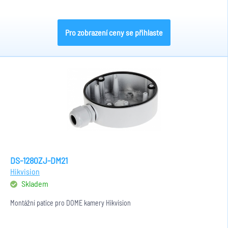
Pro zobrazení ceny se přihlaste
DS-1280ZJ-DM21
Hikvision
Skladem
Montážní patice pro DOME kamery Hikvision