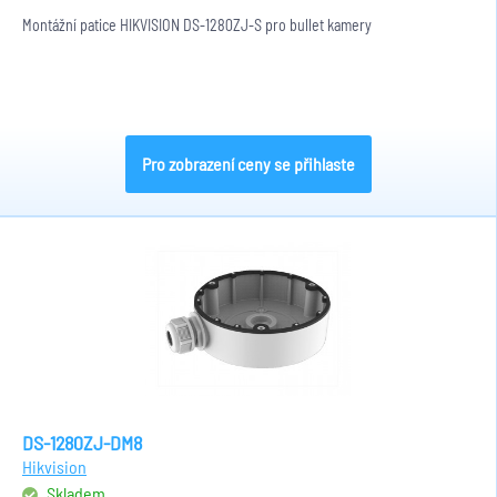
Montážní patice HIKVISION DS-1280ZJ-S pro bullet kamery
Pro zobrazení ceny se přihlaste
DS-1280ZJ-DM8
Hikvision
Skladem