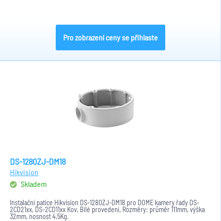
Pro zobrazení ceny se přihlaste
DS-1280ZJ-DM18
Hikvision
Skladem
Instalační patice Hikvision DS-1280ZJ-DM18 pro DOME kamery řady DS-
2CD21xx, DS-2CD11xx Kov, Bílé provedení, Rozměry: průměr 111mm, výška
32mm, nosnost 4,5Kg.