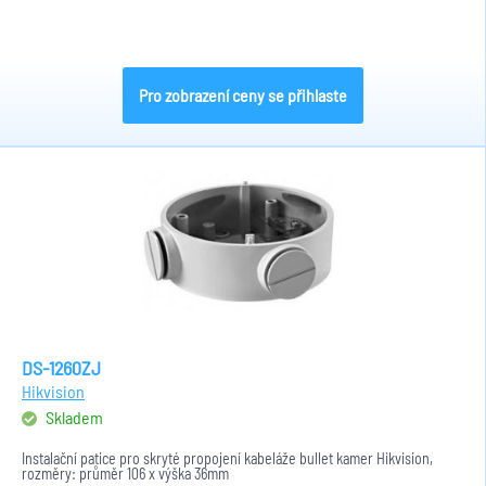
Pro zobrazení ceny se přihlaste
DS-1260ZJ
Hikvision
Skladem
Instalační patice pro skryté propojení kabeláže bullet kamer Hikvision,
rozměry: průměr 106 x výška 36mm