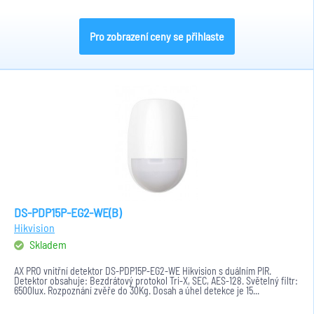
Pro zobrazení ceny se přihlaste
DS-PDP15P-EG2-WE(B)
Hikvision
Skladem
AX PRO vnitřní detektor DS-PDP15P-EG2-WE Hikvision s duálním PIR.
Detektor obsahuje: Bezdrátový protokol Tri-X, SEC, AES-128. Světelný filtr:
6500lux. Rozpoznání zvěře do 30Kg. Dosah a úhel detekce je 15...