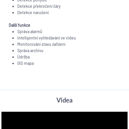
Detekce překročení čáry
Detekce narušení
Další funkce
Správa alarmů
Inteligentní vyhledávání ve videu
Monitorování stavu zařízení
Správa archivu
Údržba
GIS mapa
Videa