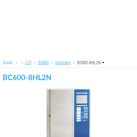
Domů
LST
BC600
Ústředny
BC600-8HL2N
BC600-8HL2N