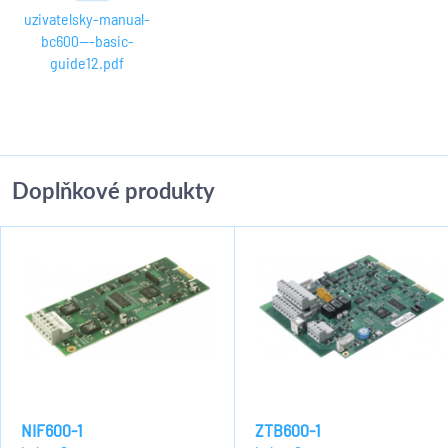
uzivatelsky-manual-
bc600---basic-
guide12.pdf
Doplňkové produkty
NIF600-1
ZTB600-1