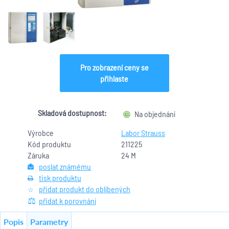
Pro zobrazení ceny se
přihlaste
Skladová dostupnost:
Na objednání
Výrobce
Labor Strauss
Kód produktu
211225
Záruka
24 M
poslat známému
tisk produktu
přidat produkt do oblíbených
přidat k porovnání
Popis
Parametry