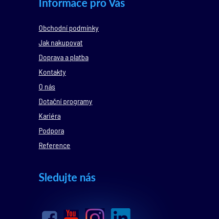
Informace pro Vás
Obchodní podmínky
Jak nakupovat
Doprava a platba
Kontakty
O nás
Dotační programy
Kariéra
Podpora
Reference
Sledujte nás