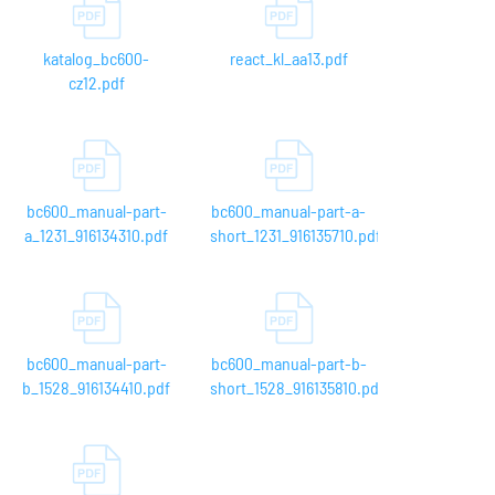
katalog_bc600-
react_kl_aa13.pdf
cz12.pdf
bc600_manual-part-
bc600_manual-part-a-
a_1231_916134310.pdf
short_1231_916135710.pdf
bc600_manual-part-
bc600_manual-part-b-
b_1528_916134410.pdf
short_1528_916135810.pdf