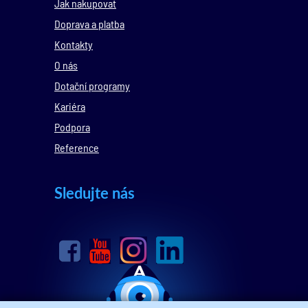
Jak nakupovat
Doprava a platba
Kontakty
O nás
Dotační programy
Kariéra
Podpora
Reference
Sledujte nás