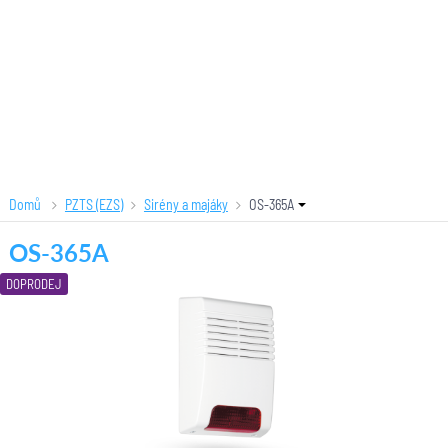
Domů
PZTS (EZS)
Sirény a majáky
OS-365A
OS-365A
DOPRODEJ