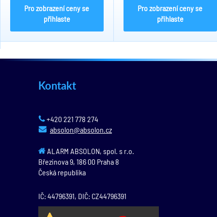
Pro zobrazení ceny se
Pro zobrazení ceny se
přihlaste
přihlaste
Kontakt
+420 221 778 274
absolon@absolon.cz
ALARM ABSOLON, spol. s r.o.
Březinova 9,
186 00
Praha 8
Česká republika
IČ: 44796391, DIČ: CZ44796391