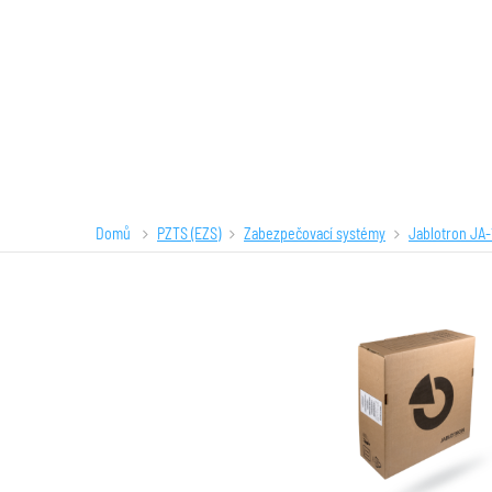
Domů
PZTS (EZS)
Zabezpečovací systémy
Jablotron JA-