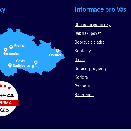
ky
Informace pro Vás
Obchodní podmínky
Jak nakupovat
Doprava a platba
Kontakty
O nás
Dotační programy
Kariéra
Podpora
Reference