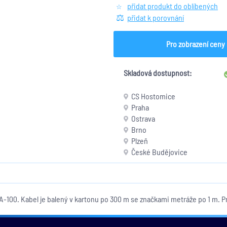
přidat produkt do oblíbených
přidat k porovnání
Pro zobrazení ceny 
Skladová dostupnost:
CS Hostomice
Praha
Ostrava
Brno
Plzeň
České Budějovice
A-100. Kabel je balený v kartonu po 300 m se značkami metráže po 1 m. 