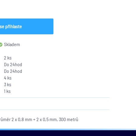
se přihlaste
Skladem
2 ks
Do 24hod
Do 24hod
4 ks
3 ks
1 ks
Průměr 2 x 0,8 mm + 2 x 0,5 mm, 300 metrů