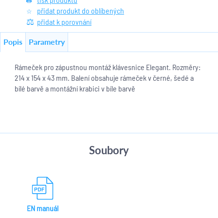
přidat produkt do oblíbených
přidat k porovnání
Popis
Parametry
Rámeček pro zápustnou montáž klávesnice Elegant. Rozměry:
214 x 154 x 43 mm. Balení obsahuje rámeček v černé, šedé a
bílé barvě a montážní krabici v bíle barvě
Soubory
EN manuál