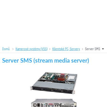
Domů
Kamerové systémy (VSS)
Klientské PC, Servery
Server SMS
(stream media server)
Server SMS (stream media server)