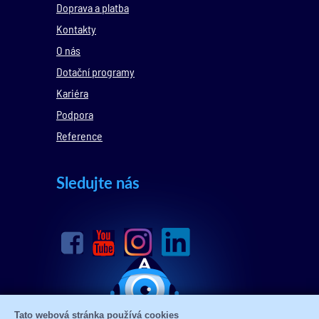
Doprava a platba
Kontakty
O nás
Dotační programy
Kariéra
Podpora
Reference
Sledujte nás
Tato webová stránka používá cookies