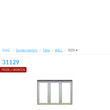
Domů
Domácí telefony
Tabla
IKALL
31129
31129
PRODEJ UKONČEN