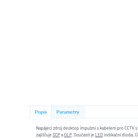
Popis
Parametry
Napájecí zdroj desktop impulzní s kabelem pro CCTV 
zajišťuje
SCP
a
OLP
. Součástí je
LED
indikační dioda. Ú